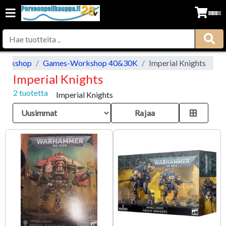
orkshop
Games-Workshop 40&30K
Imperial Knights
Imperial Knights
2 tuotetta
Imperial Knights
Rajaa