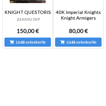
KNIGHT QUESTORIS
40K Imperial Knights
Knight Armigers
jULKAISU 20/9
150,00 €
80,00 €
Lisää ostoskoriin
Lisää ostoskoriin