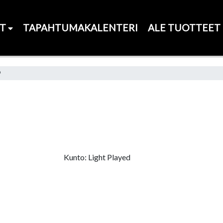
ET
TAPAHTUMAKALENTERI
ALE TUOTTEET
P
Kunto: Light Played