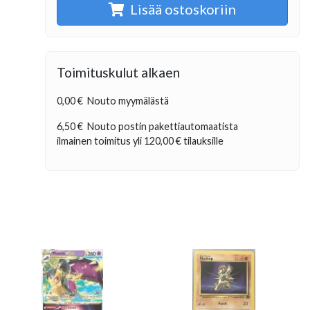
Lisää ostoskoriin
Toimituskulut alkaen
0,00 €
Nouto myymälästä
6,50 €
Nouto postin pakettiautomaatista
ilmainen toimitus yli
120,00 €
tilauksille