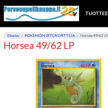
TUOTTE
Etusivu
POKEMON IRTOKORTTEJA
Horsea 49/62 L
Horsea 49/62 LP