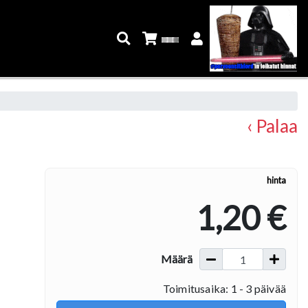
‹ Palaa
hinta
1,20 €
Määrä
Toimitusaika: 1 - 3 päivää