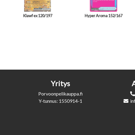
Klawf ex 120/197
Hyper Aroma 152/167
Yritys
Porvoonpelikauppa.fi
Y-tunnus: 1550914-1
in