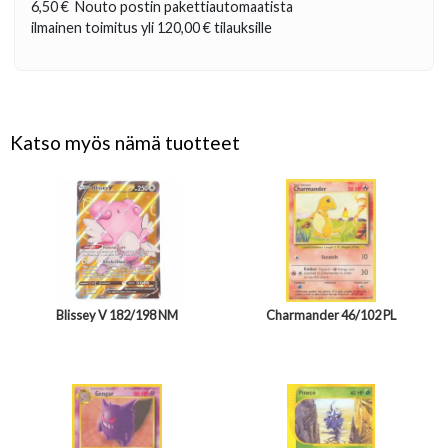
6,50 €
Nouto postin pakettiautomaatista
ilmainen toimitus yli
120,00 €
tilauksille
Katso myös nämä tuotteet
Blissey V 182/198 NM
Charmander 46/102 PL