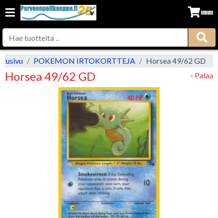
Etusivu
POKEMON IRTOKORTTEJA
Horsea 49/62 GD
Horsea 49/62 GD
‹ Palaa