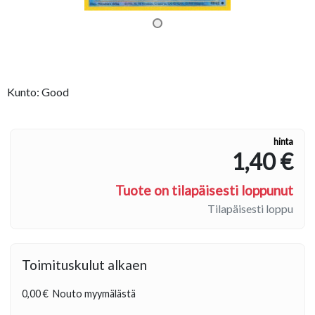
Kunto: Good
hinta
1,40 €
Tuote on tilapäisesti loppunut
Tilapäisesti loppu
Toimituskulut alkaen
0,00 €
Nouto myymälästä