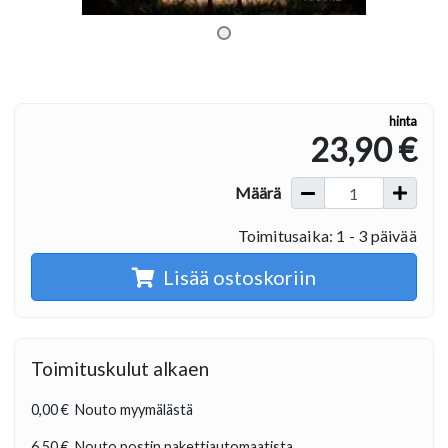
hinta
23,90 €
Määrä
Toimitusaika: 1 - 3 päivää
Lisää ostoskoriin
Toimituskulut alkaen
0,00 €
Nouto myymälästä
6,50 €
Nouto postin pakettiautomaatista