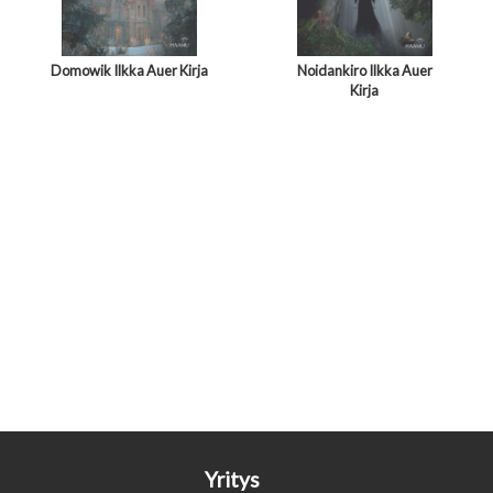
Domowik Ilkka Auer Kirja
Noidankiro Ilkka Auer
Kirja
Yritys