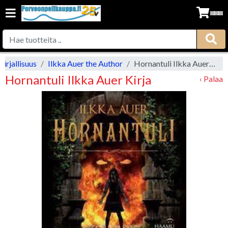
irjallisuus
Ilkka Auer the Author
Hornantuli Ilkka Auer Kirja
Hornantuli Ilkka Auer Kirja
‹ Palaa