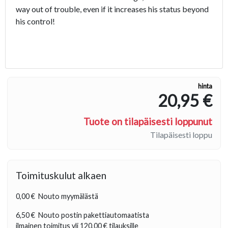
way out of trouble, even if it increases his status beyond
his control!
hinta
20,95 €
Tuote on tilapäisesti loppunut
Tilapäisesti loppu
Toimituskulut alkaen
0,00 €
Nouto myymälästä
6,50 €
Nouto postin pakettiautomaatista
ilmainen toimitus yli
120,00 €
tilauksille