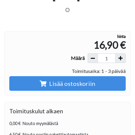
hinta
16,90 €
Määrä
Toimitusaika: 1 - 3 päivää
Lisää ostoskoriin
Toimituskulut alkaen
0,00 €
Nouto myymälästä
6,50 €
Nouto postin pakettiautomaatista