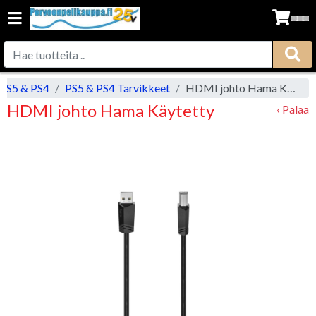
PS5 & PS4
PS5 & PS4 Tarvikkeet
HDMI johto Hama Käytetty
HDMI johto Hama Käytetty
‹ Palaa