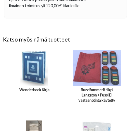
ilmainen toimitus yli
120,00 €
tilauksille
Katso myös nämä tuotteet
Wonderbook Kirja
Buzz Summerit 4 kpl
Langaton + Pussi EI
vastaanotinta käytetty