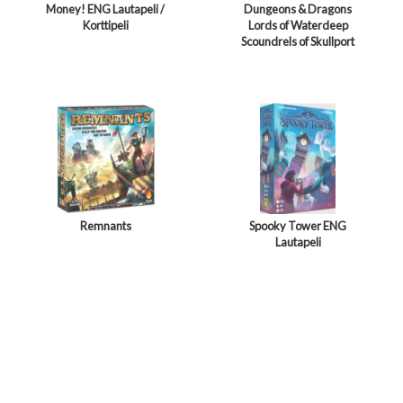
Money! ENG Lautapeli /
Dungeons & Dragons
Korttipeli
Lords of Waterdeep
Scoundrels of Skullport
Remnants
Spooky Tower ENG
Lautapeli