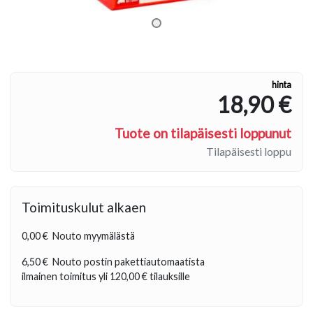
hinta
18,90 €
Tuote on tilapäisesti loppunut
Tilapäisesti loppu
Toimituskulut alkaen
0,00 €
Nouto myymälästä
6,50 €
Nouto postin pakettiautomaatista
ilmainen toimitus yli
120,00 €
tilauksille