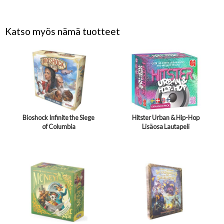
Katso myös nämä tuotteet
Bioshock Infinite the Siege
Hitster Urban & Hip-Hop
of Columbia
Lisäosa Lautapeli