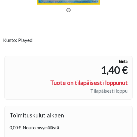
Kunto: Played
hinta
1,40 €
Tuote on tilapäisesti loppunut
Tilapäisesti loppu
Toimituskulut alkaen
0,00 €
Nouto myymälästä