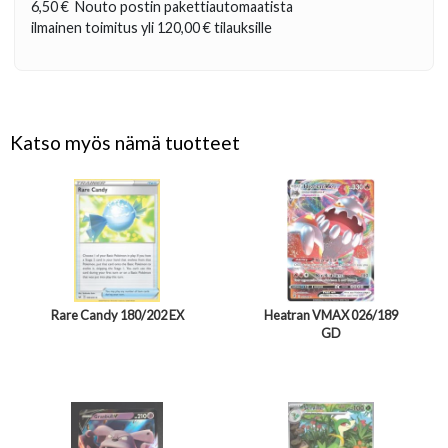
6,50 €
Nouto postin pakettiautomaatista
ilmainen toimitus yli
120,00 €
tilauksille
Katso myös nämä tuotteet
Rare Candy 180/202 EX
Heatran VMAX 026/189
GD