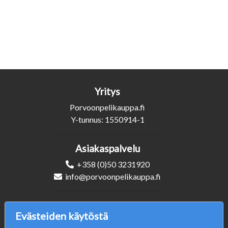
Yritys
Porvoonpelikauppa.fi
Y-tunnus: 1550914-1
Asiakaspalvelu
+358 (0)50 3231920
info@porvoonpelikauppa.fi
Seuraa Meitä
Evästeiden käytöstä