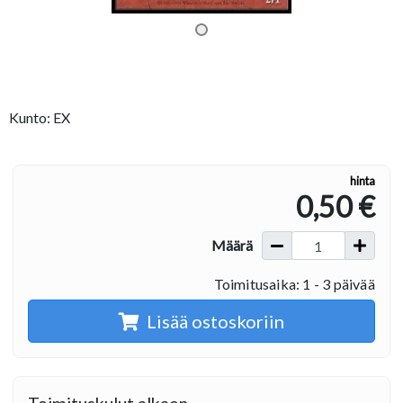
Kunto: EX
hinta
0,50 €
Määrä
Toimitusaika: 1 - 3 päivää
Lisää ostoskoriin