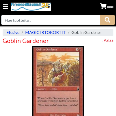
Etusivu
MAGIC IRTOKORTIT
Goblin Gardener
Goblin Gardener
‹ Palaa