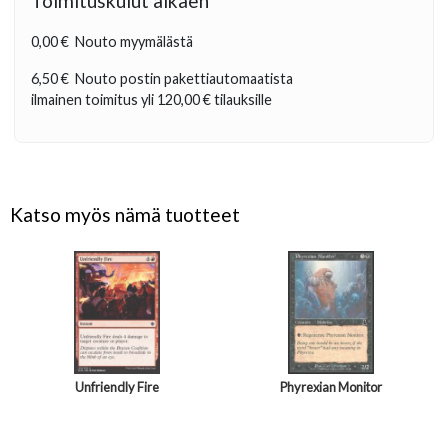
Toimituskulut alkaen
0,00 €
Nouto myymälästä
6,50 €
Nouto postin pakettiautomaatista
ilmainen toimitus yli
120,00 €
tilauksille
Katso myös nämä tuotteet
Unfriendly Fire
Phyrexian Monitor