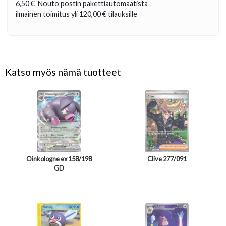
6,50 €
Nouto postin pakettiautomaatista
ilmainen toimitus yli
120,00 €
tilauksille
Katso myös nämä tuotteet
Oinkologne ex 158/198
Clive 277/091
GD