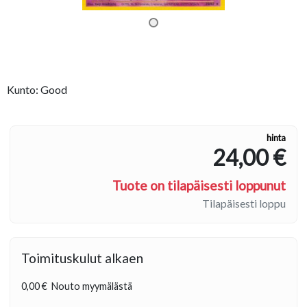
Kunto: Good
hinta
24,00 €
Tuote on tilapäisesti loppunut
Tilapäisesti loppu
Toimituskulut alkaen
0,00 €
Nouto myymälästä