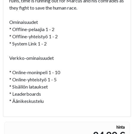
ruins, time is running out for Marcus and his comrades as
they fight to save the human race.
Ominaisuudet
* Offline-pelaajia 1 - 2
* Offline-yhteistyö 1 - 2
* System Link 1 - 2
Verkko-ominaisuudet
* Online-moninpeli 1 - 10
* Online-yhteistyö 1 - 5
* Sisällön lataukset
* Leaderboards
* Äänikeskustelu
hinta