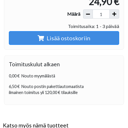
24,90 €
Määrä
Toimitusaika: 1 - 3 päivää
Lisää ostoskoriin
Toimituskulut alkaen
0,00 €
Nouto myymälästä
6,50 €
Nouto postin pakettiautomaatista
ilmainen toimitus yli
120,00 €
tilauksille
Katso myös nämä tuotteet