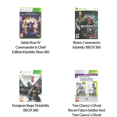
Saints Row IV
Bionic Commando
Commander in Chief
käytetty XBOX 360
Edition Käytetty Xbox 360
Dungeon Siege 3 käytetty
Tom Clancy's Ghost
XBOX 360
Recon Future Soldier And
Tom Clancy's Ghost