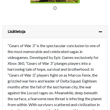
Lisätietoja
“Gears of War 3” is the spectacular conclusion to one of
the most memorable and celebrated sagas in
videogames. Developed by Epic Games exclusively for
Xbox 360, “Gears of War 3” plunges players into a
harrowing tale of hope, survival and brotherhood. In
“Gears of War 3,” players fight on as Marcus Fenix, the
grizzled war hero and leader of Delta Squad. Eighteen
months after the fall of the last human city, the war
against the Locust rages on. Meanwhile, deep beneath
the surface, a fearsome new threat is infecting the planet
from within. With survivors scattered and civilization in