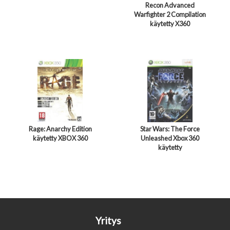
Recon Advanced
Warfighter 2 Compilation
käytetty X360
Rage: Anarchy Edition
Star Wars: The Force
käytetty XBOX 360
Unleashed Xbox 360
käytetty
Yritys