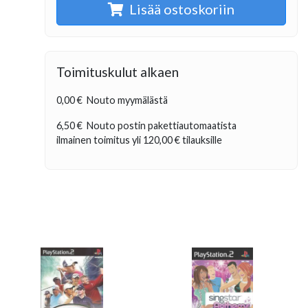
Lisää ostoskoriin
Toimituskulut alkaen
0,00 €
Nouto myymälästä
6,50 €
Nouto postin pakettiautomaatista
ilmainen toimitus yli
120,00 €
tilauksille