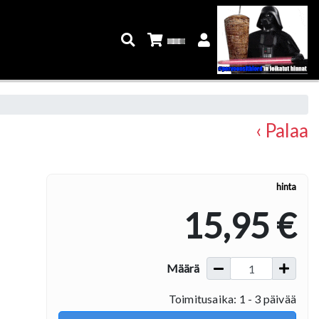
‹ Palaa
hinta
15,95 €
Määrä
Toimitusaika: 1 - 3 päivää