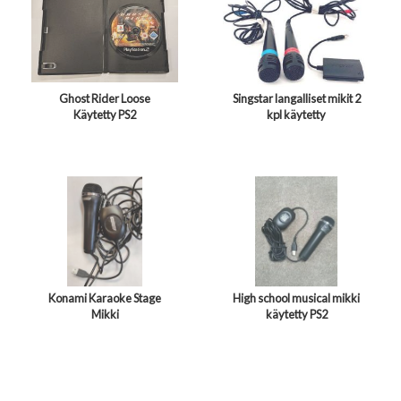
Ghost Rider Loose
Singstar langalliset mikit 2
Käytetty PS2
kpl käytetty
Konami Karaoke Stage
High school musical mikki
Mikki
käytetty PS2