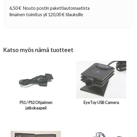
6,50 €
Nouto postin pakettiautomaatista
ilmainen toimitus yli
120,00 €
tilauksille
Katso myös nämä tuotteet
PS1 / PS2 Ohjaimen
EyeToy USB Camera
jatkokaapeli