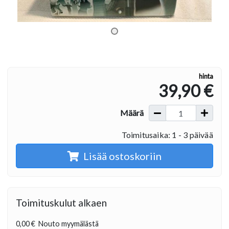
hinta
39,90 €
Määrä
Toimitusaika: 1 - 3 päivää
Lisää ostoskoriin
Toimituskulut alkaen
0,00 €
Nouto myymälästä