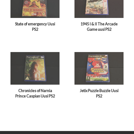
State of emergency Uusi
1945 I & II The Arcade
PS2
Game uusi PS2
Chronicles of Narnia
Jetix Puzzle Buzzle Uusi
Prince Caspian Uusi PS2
PS2