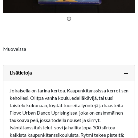
Muoveissa
Lisätietoja
Jokaisella on tarina kertoa. Kaupunkitanssissa kerrot sen
kehollesi. Olitpa vanha koulu, edelläkävijä, tai uusi
taistelu kokonaan, löydät tuoreita lyöntejä ja haasteita
Flow: Urban Dance Uprisingissa, joka on ensimmäinen
taukoava peli, jossa todella nouset ja siirryt.
Isäntätanssitaistelut, sovi ja hallita jopa 300 siirtoa
kaikista kaupunkitanssikouluista. Rytmi tekee pisteitä;