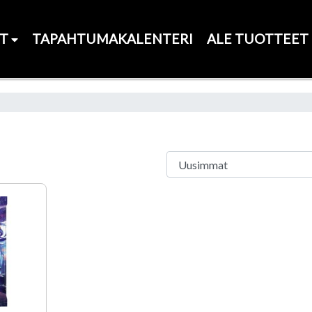
ET
TAPAHTUMAKALENTERI
ALE TUOTTEET