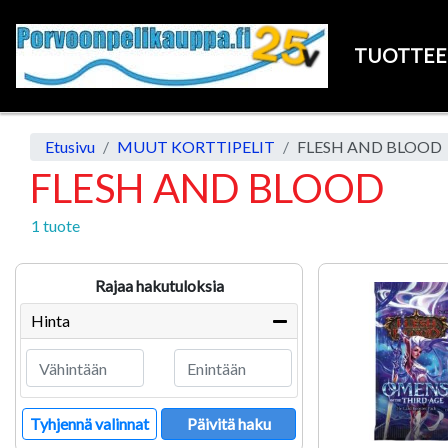
TUOTTE
Etusivu
MUUT KORTTIPELIT
FLESH AND BLOOD
FLESH AND BLOOD
1 tuote
Rajaa hakutuloksia
Hinta
Tyhjennä valinnat
Päivitä haku