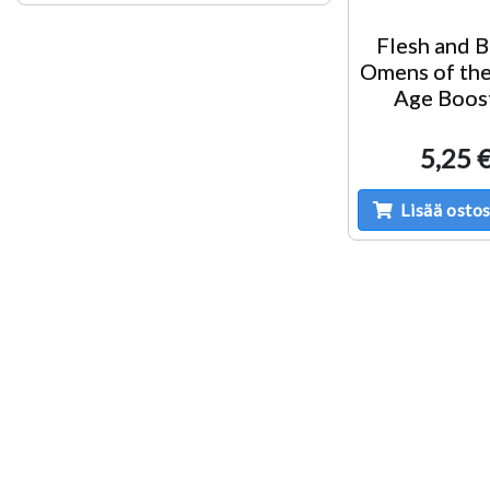
Flesh and 
Omens of the
Age Boos
5,25 
Lisää ostos