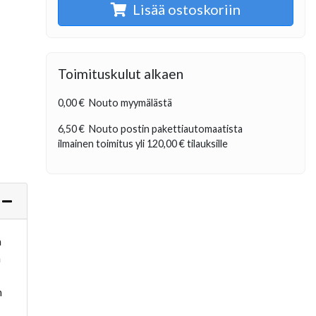
Lisää ostoskoriin
Toimituskulut alkaen
0,00 €
Nouto myymälästä
6,50 €
Nouto postin pakettiautomaatista
ilmainen toimitus yli
120,00 €
tilauksille
a
a
n