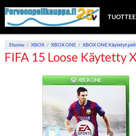
TUOTTE
Etusivu
XBOX
XBOX ONE
XBOX ONE Käytetyt peli
FIFA 15 Loose Käytetty 