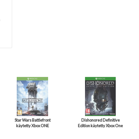
n
Star Wars Battlefront
Dishonored Definitive
käytetty Xbox ONE
Edition käytetty Xbox One