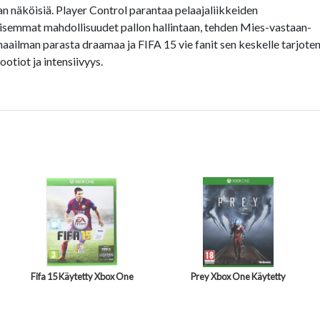
n näköisiä. Player Control parantaa pelaajaliikkeiden
llisemmat mahdollisuudet pallon hallintaan, tehden Mies-vastaan-
maailman parasta draamaa ja FIFA 15 vie fanit sen keskelle tarjote
tiot ja intensiivyys.
Fifa 15 Käytetty Xbox One
Prey Xbox One Käytetty