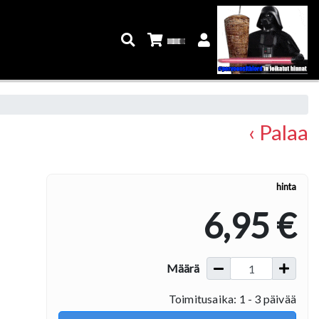
‹ Palaa
hinta
6,95 €
Määrä
Toimitusaika: 1 - 3 päivää