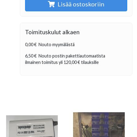
Lisää ostoskoriin
Toimituskulut alkaen
0,00 €
Nouto myymälästä
6,50 €
Nouto postin pakettiautomaatista
ilmainen toimitus yli
120,00 €
tilauksille