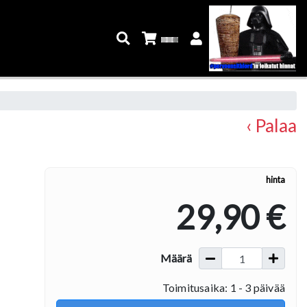
‹ Palaa
hinta
29,90 €
Määrä
Toimitusaika: 1 - 3 päivää