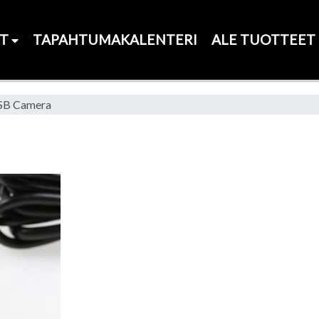
ET
TAPAHTUMAKALENTERI
ALE TUOTTEET
SB Camera