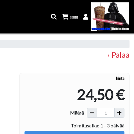
‹ Palaa
hinta
24,50 €
Määrä
Toimitusaika: 1 - 3 päivää