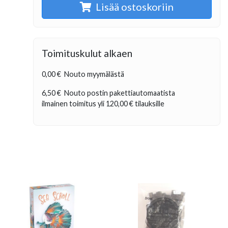
Lisää ostoskoriin
Toimituskulut alkaen
0,00 €
Nouto myymälästä
6,50 €
Nouto postin pakettiautomaatista
ilmainen toimitus yli
120,00 €
tilauksille