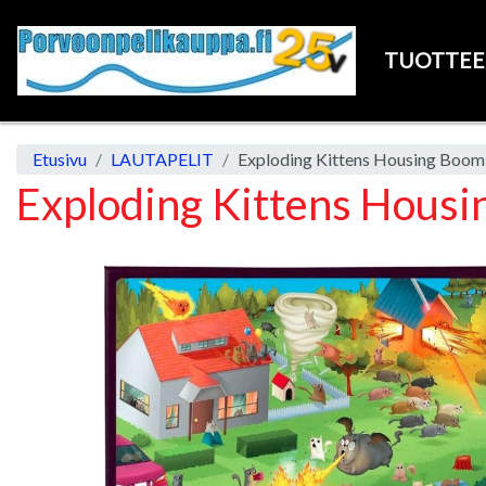
TUOTTE
Etusivu
LAUTAPELIT
Exploding Kittens Housi