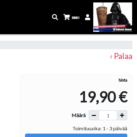
‹ Palaa
hinta
19,90 €
Määrä
Toimitusaika: 1 - 3 päivää