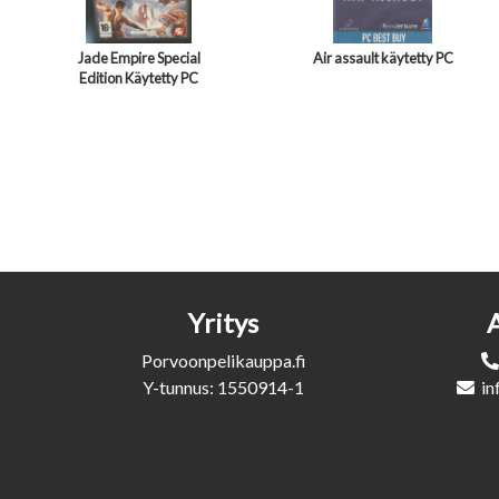
Jade Empire Special
Air assault käytetty PC
Edition Käytetty PC
Yritys
Porvoonpelikauppa.fi
Y-tunnus: 1550914-1
in