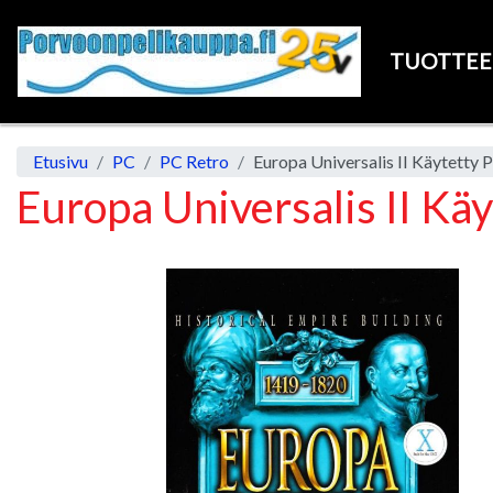
TUOTTE
Etusivu
PC
PC Retro
Europa Universalis II Käytetty 
Europa Universalis II Kä