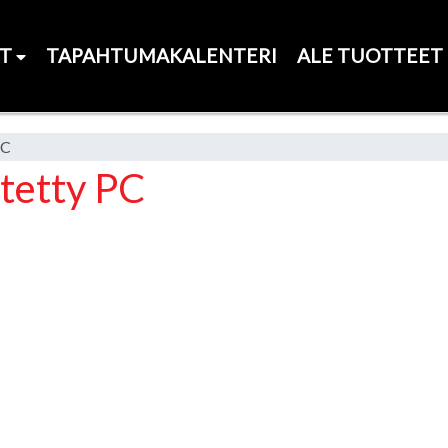
ET
TAPAHTUMAKALENTERI
ALE TUOTTEET
PC
ytetty PC