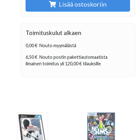
Lisää ostoskoriin
Toimituskulut alkaen
0,00 €
Nouto myymälästä
6,50 €
Nouto postin pakettiautomaatista
ilmainen toimitus yli
120,00 €
tilauksille