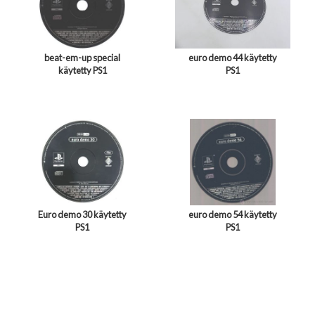
beat-em-up special
euro demo 44 käytetty
käytetty PS1
PS1
Euro demo 30 käytetty
euro demo 54 käytetty
PS1
PS1