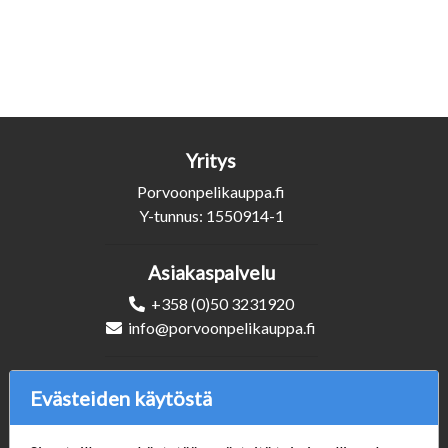
Yritys
Porvoonpelikauppa.fi
Y-tunnus: 1550914-1
Asiakaspalvelu
+358 (0)50 3231920
info@porvoonpelikauppa.fi
Seuraa Meitä
Evästeiden käytöstä