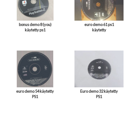
bonus demo 8 (you)
euro demo 61 ps1
käytetty ps1
käytetty
euro demo 54 käytetty
Euro demo 32 käytetty
PS1
PS1