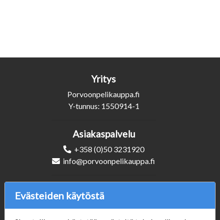
Yritys
Porvoonpelikauppa.fi
Y-tunnus: 1550914-1
Asiakaspalvelu
+358 (0)50 3231920
info@porvoonpelikauppa.fi
Seuraa Meitä
Evästeiden käytöstä