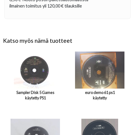
ilmainen toimitus yli
120,00 €
tilauksille
Katso myös nämä tuotteet
Sampler Disk 5 Games
euro demo 61 ps1
käytetty PS1
käytetty