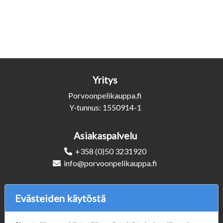
Yritys
Porvoonpelikauppa.fi
Y-tunnus: 1550914-1
Asiakaspalvelu
+358 (0)50 3231920
info@porvoonpelikauppa.fi
Seuraa Meitä
Evästeiden käytöstä