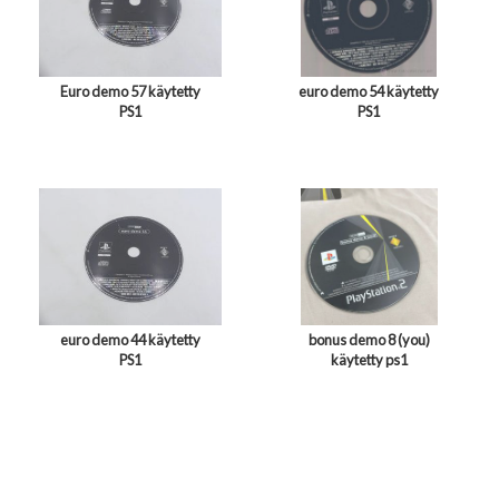
Euro demo 57 käytetty
euro demo 54 käytetty
PS1
PS1
euro demo 44 käytetty
bonus demo 8 (you)
PS1
käytetty ps1