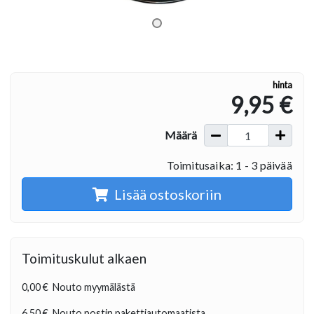
hinta
9,95 €
Määrä
Toimitusaika: 1 - 3 päivää
Lisää ostoskoriin
Toimituskulut alkaen
0,00 €
Nouto myymälästä
6,50 €
Nouto postin pakettiautomaatista