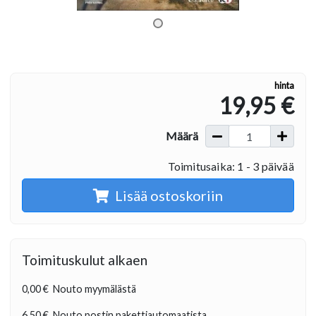
hinta
19,95 €
Määrä
Toimitusaika: 1 - 3 päivää
Lisää ostoskoriin
Toimituskulut alkaen
0,00 €
Nouto myymälästä
6,50 €
Nouto postin pakettiautomaatista