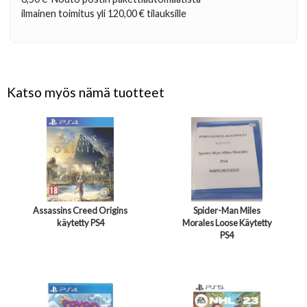
ilmainen toimitus yli
120,00 €
tilauksille
Katso myös nämä tuotteet
Assassins Creed Origins
Spider-Man Miles
käytetty PS4
Morales Loose Käytetty
PS4