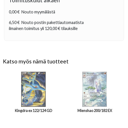
Toimituskulut alkaen
0,00 €
Nouto myymälästä
6,50 €
Nouto postin pakettiautomaatista
ilmainen toimitus yli
120,00 €
tilauksille
Katso myös nämä tuotteet
Kingdra ex 122/124 GD
Mienshao 200/182 EX