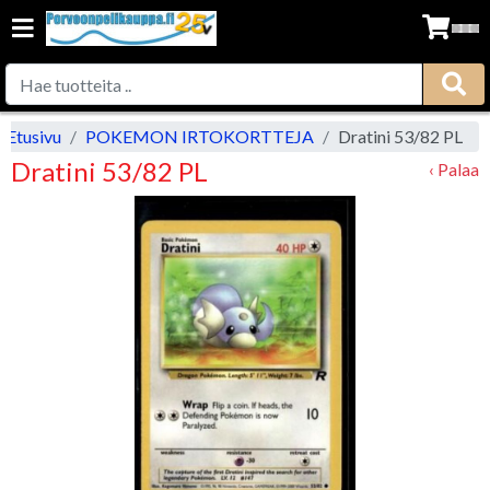
Etusivu
POKEMON IRTOKORTTEJA
Dratini 53/82 PL
Dratini 53/82 PL
‹ Palaa