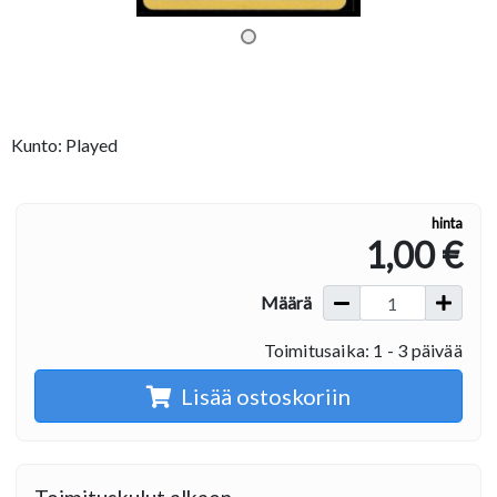
Kunto: Played
hinta
1,00 €
Määrä
Toimitusaika: 1 - 3 päivää
Lisää ostoskoriin