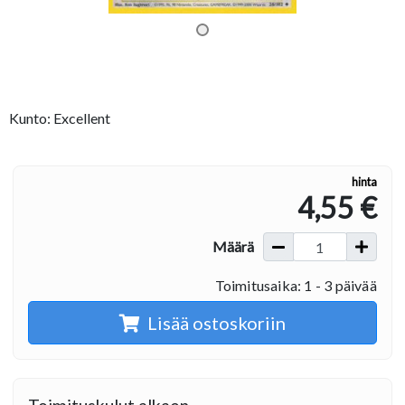
Kunto: Excellent
hinta
4,55 €
Määrä
Toimitusaika: 1 - 3 päivää
Lisää ostoskoriin