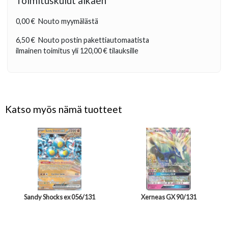
Toimituskulut alkaen
0,00 €
Nouto myymälästä
6,50 €
Nouto postin pakettiautomaatista
ilmainen toimitus yli
120,00 €
tilauksille
Katso myös nämä tuotteet
Sandy Shocks ex 056/131
Xerneas GX 90/131