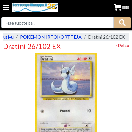
Etusivu
POKEMON IRTOKORTTEJA
Dratini 26/102 EX
Dratini 26/102 EX
‹ Palaa