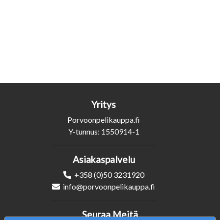
Yritys
Porvoonpelikauppa.fi
Y-tunnus: 1550914-1
Asiakaspalvelu
+358 (0)50 3231920
info@porvoonpelikauppa.fi
Seuraa Meitä