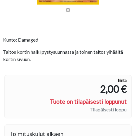
Kunto: Damaged
Taitos kortin halki pystysuunnassa ja toinen taitos ylhäältä
kortin sivuun.
hinta
2,00 €
Tuote on tilapäisesti loppunut
Tilapäisesti loppu
Toimituskulut alkaen