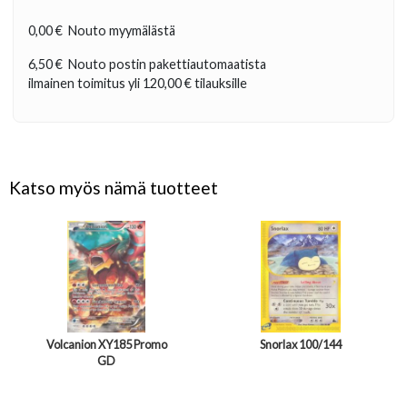
0,00 €
Nouto myymälästä
6,50 €
Nouto postin pakettiautomaatista
ilmainen toimitus yli
120,00 €
tilauksille
Katso myös nämä tuotteet
Volcanion XY185 Promo
Snorlax 100/144
GD