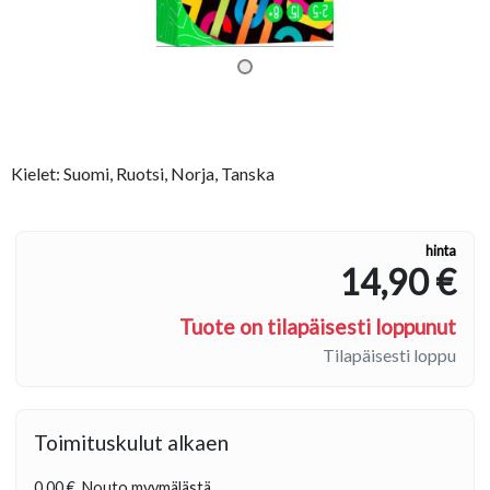
Kielet: Suomi, Ruotsi, Norja, Tanska
hinta
14,90 €
Tuote on tilapäisesti loppunut
Tilapäisesti loppu
Toimituskulut alkaen
0,00 €
Nouto myymälästä