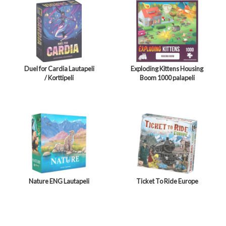
Duel for Cardia Lautapeli
Exploding Kittens Housing
/ Korttipeli
Boom 1000 palapeli
Nature ENG Lautapeli
Ticket To Ride Europe