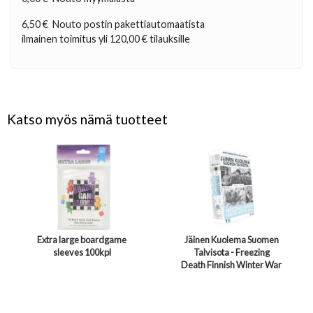
6,50 €
Nouto postin pakettiautomaatista
ilmainen toimitus yli
120,00 €
tilauksille
Katso myös nämä tuotteet
Extra large boardgame
Jäinen Kuolema Suomen
sleeves 100kpl
Talvisota - Freezing
Death Finnish Winter War