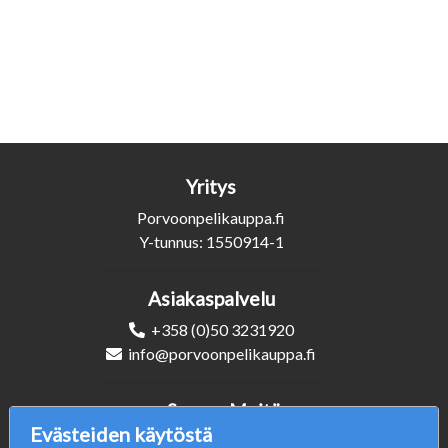
Yritys
Porvoonpelikauppa.fi
Y-tunnus: 1550914-1
Asiakaspalvelu
+358 (0)50 3231920
info@porvoonpelikauppa.fi
Seuraa Meitä
Evästeiden käytöstä