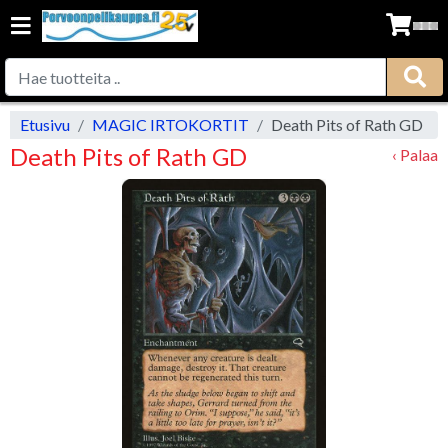
Etusivu
MAGIC IRTOKORTIT
Death Pits of Rath GD
Death Pits of Rath GD
‹ Palaa