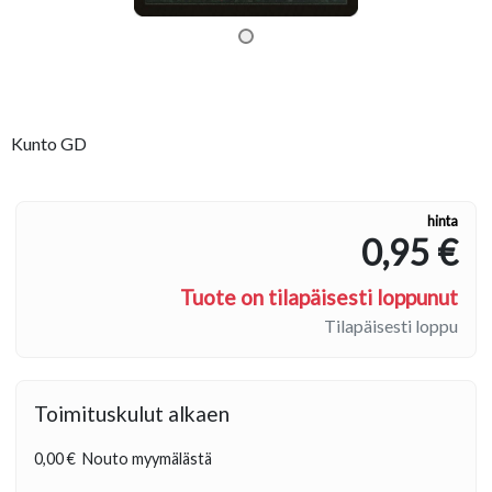
Kunto GD
hinta
0,95 €
Tuote on tilapäisesti loppunut
Tilapäisesti loppu
Toimituskulut alkaen
0,00 €
Nouto myymälästä