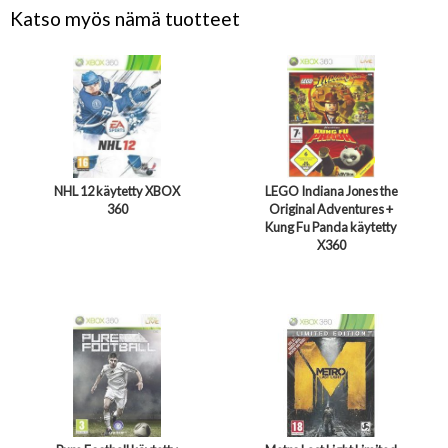
Katso myös nämä tuotteet
NHL 12 käytetty XBOX
LEGO Indiana Jones the
360
Original Adventures +
Kung Fu Panda käytetty
X360