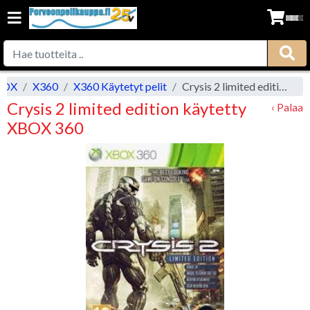
BOX
X360
X360 Käytetyt pelit
Crysis 2 limited edition käytetty XBOX 360
Crysis 2 limited edition käytetty
‹ Palaa
XBOX 360