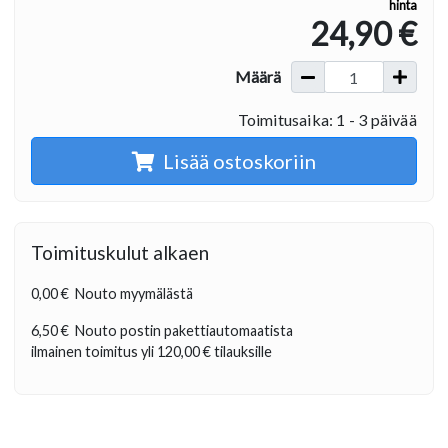
hinta
24,90 €
Määrä
Toimitusaika: 1 - 3 päivää
Lisää ostoskoriin
Toimituskulut alkaen
0,00 €
Nouto myymälästä
6,50 €
Nouto postin pakettiautomaatista
ilmainen toimitus yli
120,00 €
tilauksille