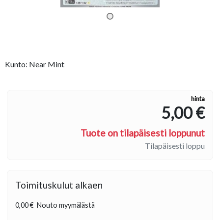
Kunto: Near Mint
hinta
5,00 €
Tuote on tilapäisesti loppunut
Tilapäisesti loppu
Toimituskulut alkaen
0,00 €
Nouto myymälästä