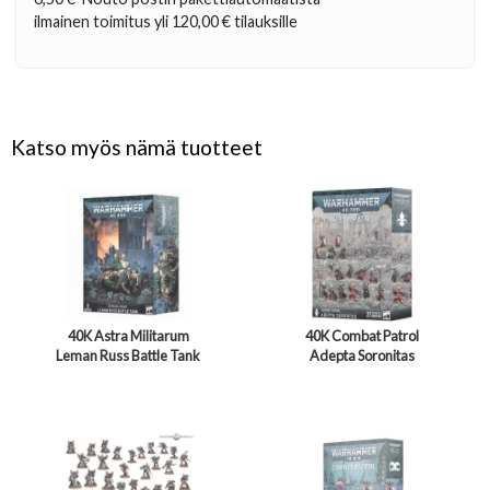
ilmainen toimitus yli
120,00 €
tilauksille
Katso myös nämä tuotteet
40K Astra Militarum
40K Combat Patrol
Leman Russ Battle Tank
Adepta Soronitas