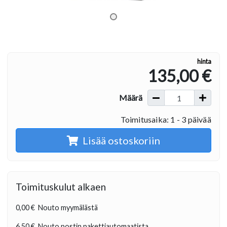
hinta
135,00 €
Määrä
Toimitusaika: 1 - 3 päivää
Lisää ostoskoriin
Toimituskulut alkaen
0,00 €
Nouto myymälästä
6,50 €
Nouto postin pakettiautomaatista