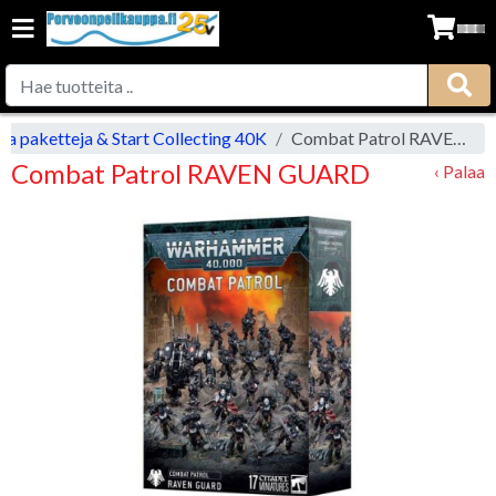
ja paketteja & Start Collecting 40K
Combat Patrol RAVEN GUARD
Combat Patrol RAVEN GUARD
‹ Palaa