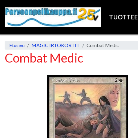
TUOTTE
Etusivu
MAGIC IRTOKORTIT
Combat Medic
Combat Medic