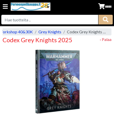
Workshop 40&30K
Grey Knights
Codex Grey Knights 2025
Codex Grey Knights 2025
‹ Palaa