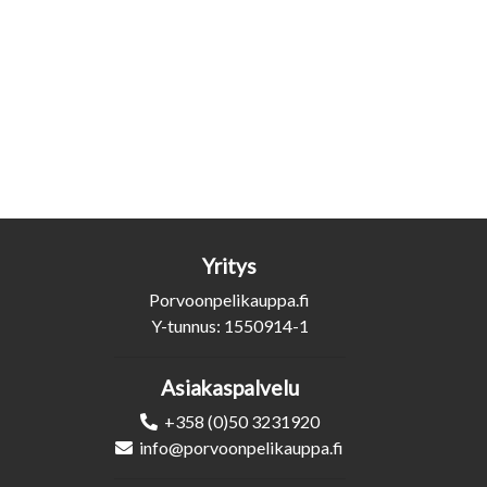
Yritys
Porvoonpelikauppa.fi
Y-tunnus: 1550914-1
Asiakaspalvelu
+358 (0)50 3231920
info@porvoonpelikauppa.fi