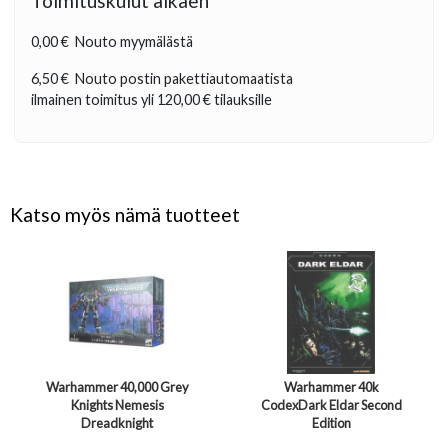
Toimituskulut alkaen
0,00 €
Nouto myymälästä
6,50 €
Nouto postin pakettiautomaatista
ilmainen toimitus yli
120,00 €
tilauksille
Katso myös nämä tuotteet
Warhammer 40,000 Grey
Warhammer 40k
Knights Nemesis
CodexDark Eldar Second
Dreadknight
Edition