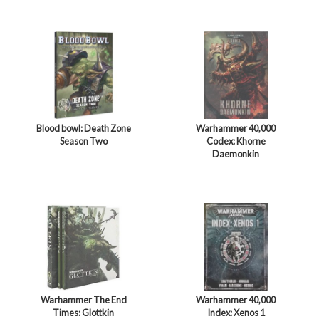
Blood bowl: Death Zone
Warhammer 40,000
Season Two
Codex: Khorne
Daemonkin
Warhammer The End
Warhammer 40,000
Times: Glottkin
Index: Xenos 1