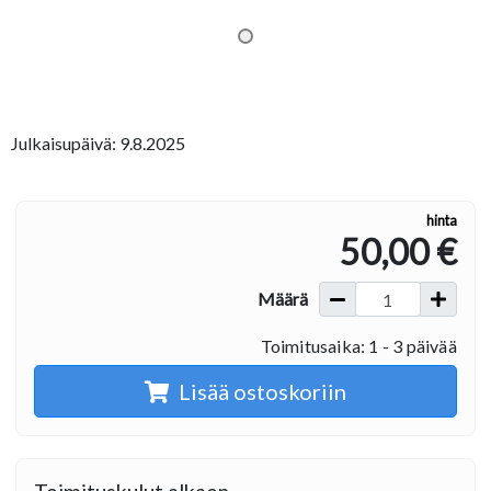
Julkaisupäivä: 9.8.2025
hinta
50,00 €
Määrä
Toimitusaika: 1 - 3 päivää
Lisää ostoskoriin