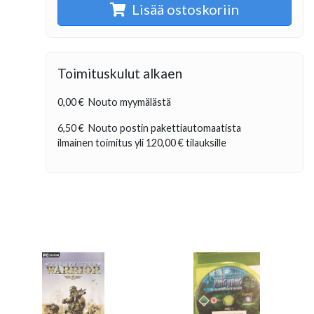
Lisää ostoskoriin
Toimituskulut alkaen
0,00 €
Nouto myymälästä
6,50 €
Nouto postin pakettiautomaatista
ilmainen toimitus yli
120,00 €
tilauksille