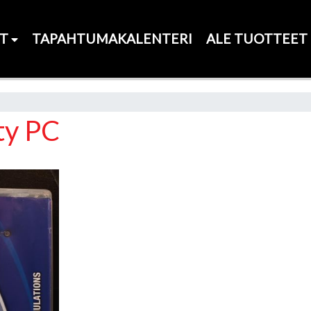
ET
TAPAHTUMAKALENTERI
ALE TUOTTEET
ty PC