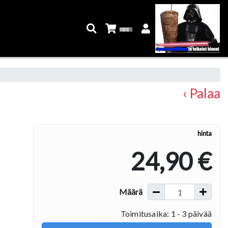
‹ Palaa
hinta
24,90 €
Määrä
Toimitusaika: 1 - 3 päivää