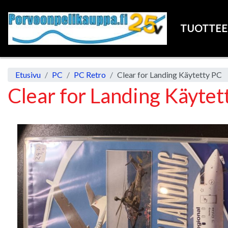
TUOTTE
Etusivu
PC
PC Retro
Clear for Landing Käytetty PC
Clear for Landing Käytet