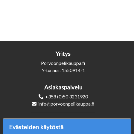
Yritys
Porvoonpelikauppa.fi
Y-tunnus: 1550914-1
Asiakaspalvelu
+358 (0)50 3231920
info@porvoonpelikauppa.fi
Seuraa Meitä
Evästeiden käytöstä