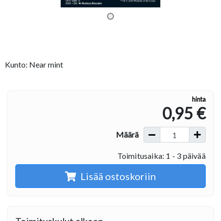
Kunto: Near mint
hinta
0,95 €
Määrä
Toimitusaika: 1 - 3 päivää
Lisää ostoskoriin