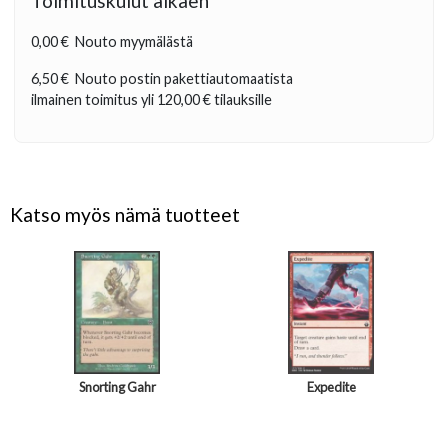
Toimituskulut alkaen
0,00 €
Nouto myymälästä
6,50 €
Nouto postin pakettiautomaatista
ilmainen toimitus yli
120,00 €
tilauksille
Katso myös nämä tuotteet
Snorting Gahr
Expedite