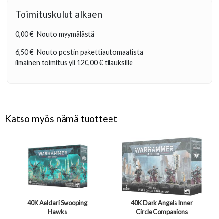
Toimituskulut alkaen
0,00 €
Nouto myymälästä
6,50 €
Nouto postin pakettiautomaatista
ilmainen toimitus yli
120,00 €
tilauksille
Katso myös nämä tuotteet
40K Aeldari Swooping
40K Dark Angels Inner
Hawks
Circle Companions