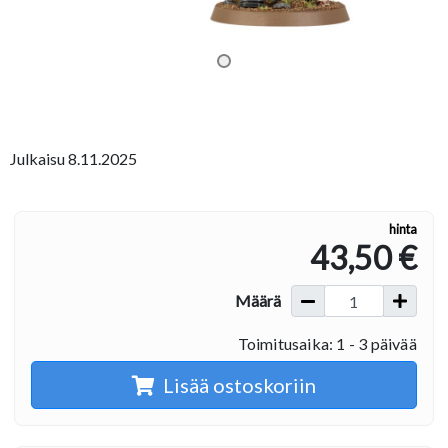
Julkaisu 8.11.2025
hinta
43,50 €
Määrä
Toimitusaika: 1 - 3 päivää
Lisää ostoskoriin