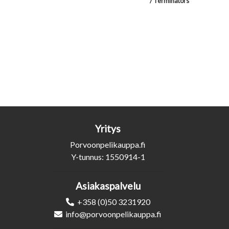
/ Terminators
Yritys
Porvoonpelikauppa.fi
Y-tunnus: 1550914-1
Asiakaspalvelu
+358 (0)50 3231920
info@porvoonpelikauppa.fi