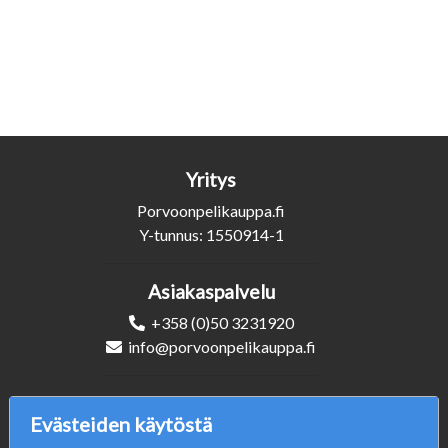
Yritys
Porvoonpelikauppa.fi
Y-tunnus: 1550914-1
Asiakaspalvelu
+358 (0)50 3231920
info@porvoonpelikauppa.fi
Seuraa Meitä
Evästeiden käytöstä