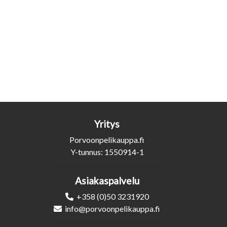
Yritys
Porvoonpelikauppa.fi
Y-tunnus: 1550914-1
Asiakaspalvelu
+358 (0)50 3231920
info@porvoonpelikauppa.fi