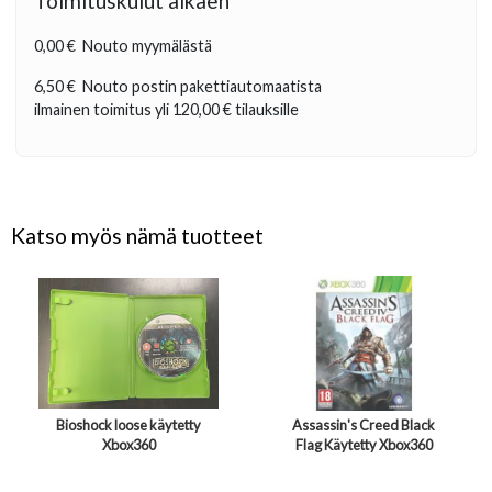
Toimituskulut alkaen
0,00 €
Nouto myymälästä
6,50 €
Nouto postin pakettiautomaatista
ilmainen toimitus yli
120,00 €
tilauksille
Katso myös nämä tuotteet
Bioshock loose käytetty
Assassin's Creed Black
Xbox360
Flag Käytetty Xbox360