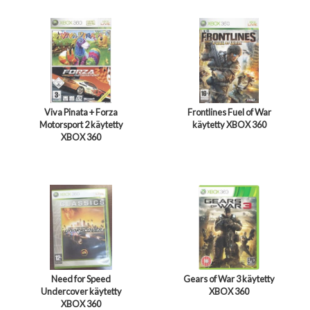
Viva Pinata + Forza
Frontlines Fuel of War
Motorsport 2 käytetty
käytetty XBOX 360
XBOX 360
Need for Speed
Gears of War 3 käytetty
Undercover käytetty
XBOX 360
XBOX 360