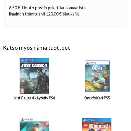
6,50 €
Nouto postin pakettiautomaatista
ilmainen toimitus yli
120,00 €
tilauksille
Katso myös nämä tuotteet
Just Cause 4 käytetty PS4
Smurfs Kart PS5