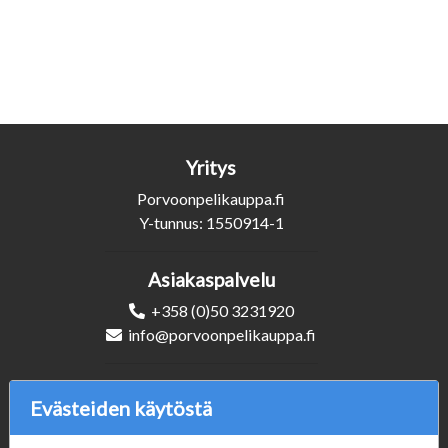
Yritys
Porvoonpelikauppa.fi
Y-tunnus: 1550914-1
Asiakaspalvelu
+358 (0)50 3231920
info@porvoonpelikauppa.fi
Seuraa Meitä
Evästeiden käytöstä