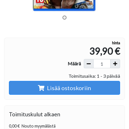
hinta
39,90 €
Määrä
Toimitusaika: 1 - 3 päivää
Lisää ostoskoriin
Toimituskulut alkaen
0,00 €
Nouto myymälästä