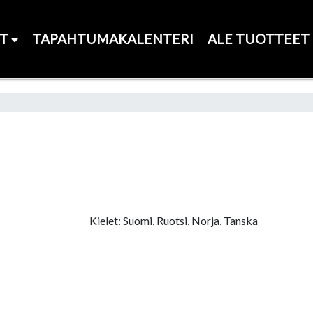
ET
TAPAHTUMAKALENTERI
ALE TUOTTEET
Kielet: Suomi, Ruotsi, Norja, Tanska