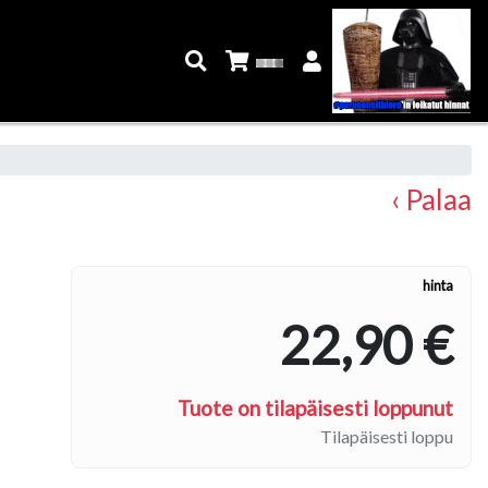
‹ Palaa
hinta
22,90 €
Tuote on tilapäisesti loppunut
Tilapäisesti loppu