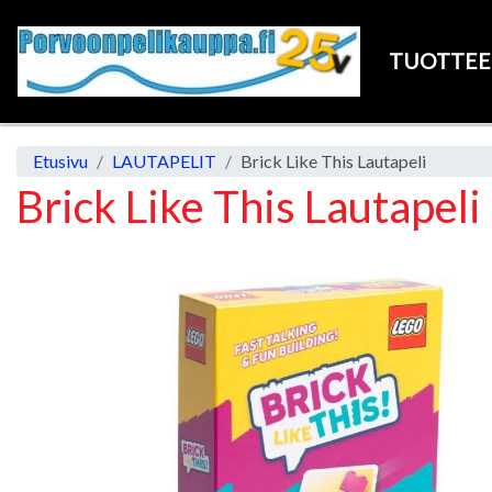
TUOTTE
Etusivu
LAUTAPELIT
Brick Like This Lautapeli
Brick Like This Lautapeli