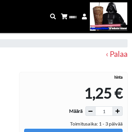
‹ Palaa
hinta
1,25 €
Määrä
Toimitusaika: 1 - 3 päivää