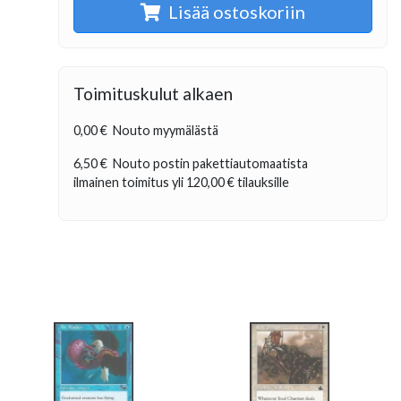
Lisää ostoskoriin
Toimituskulut alkaen
0,00 €
Nouto myymälästä
6,50 €
Nouto postin pakettiautomaatista
ilmainen toimitus yli
120,00 €
tilauksille