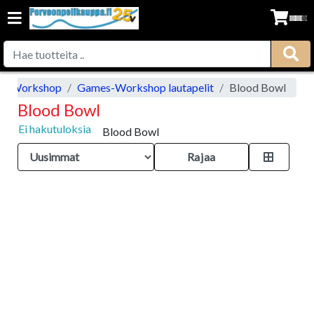
s-Workshop
Games-Workshop lautapelit
Blood Bowl
Blood Bowl
Ei hakutuloksia
Blood Bowl
Rajaa