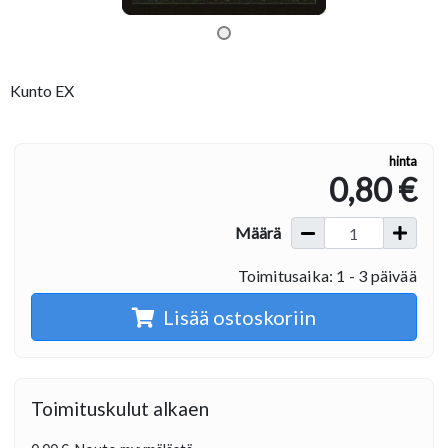
Kunto EX
hinta
0,80 €
Määrä
Toimitusaika: 1 - 3 päivää
Lisää ostoskoriin
Toimituskulut alkaen