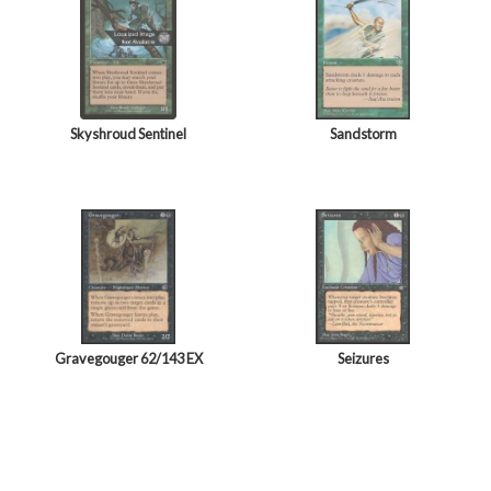
Skyshroud Sentinel
Sandstorm
Gravegouger 62/143 EX
Seizures