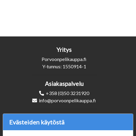
Yritys
Porvoonpelikauppa.fi
Y-tunnus: 1550914-1
Asiakaspalvelu
+358 (0)50 3231920
info@porvoonpelikauppa.fi
Seuraa Meitä
Evästeiden käytöstä