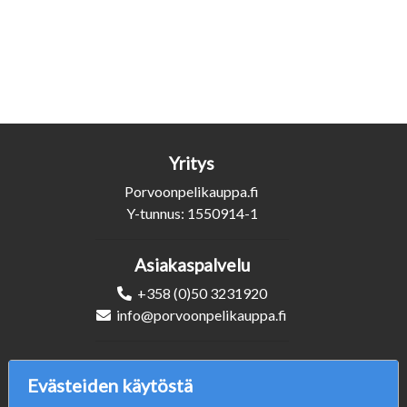
Yritys
Porvoonpelikauppa.fi
Y-tunnus: 1550914-1
Asiakaspalvelu
+358 (0)50 3231920
info@porvoonpelikauppa.fi
Seuraa Meitä
Evästeiden käytöstä