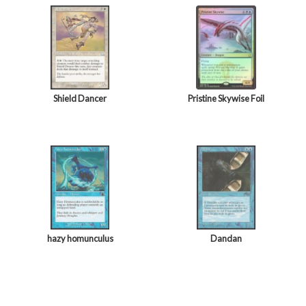
Shield Dancer
Pristine Skywise Foil
hazy homunculus
Dandan