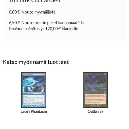
Toimituskulut alkaen
0,00 €
Nouto myymälästä
6,50 €
Nouto postin pakettiautomaatista
ilmainen toimitus yli
120,00 €
tilauksille
Katso myös nämä tuotteet
Jace's Phantasm
Outbreak