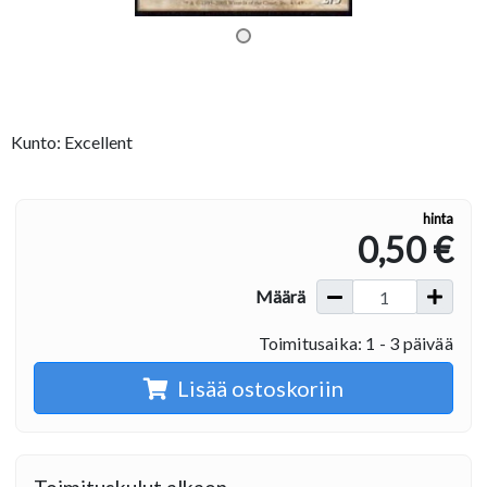
Kunto: Excellent
hinta
0,50 €
Määrä
Toimitusaika: 1 - 3 päivää
Lisää ostoskoriin