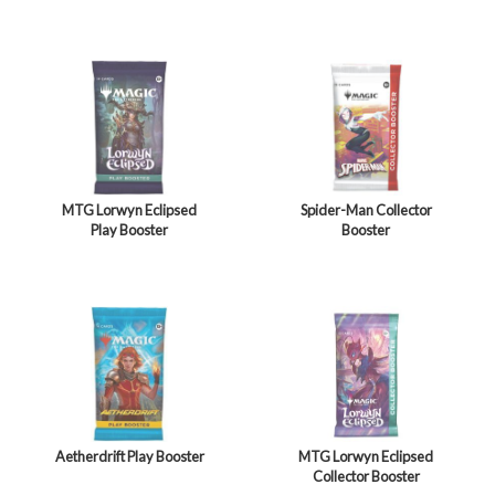
MTG Lorwyn Eclipsed
Spider-Man Collector
Play Booster
Booster
Aetherdrift Play Booster
MTG Lorwyn Eclipsed
Collector Booster