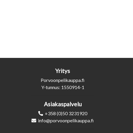
Yritys
Porvoonpelikauppa.fi
Y-tunnus: 1550914-1
Asiakaspalvelu
+358 (0)50 3231920
info@porvoonpelikauppa.fi