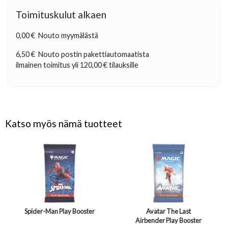
Toimituskulut alkaen
0,00 €
Nouto myymälästä
6,50 €
Nouto postin pakettiautomaatista
ilmainen toimitus yli
120,00 €
tilauksille
Katso myös nämä tuotteet
Spider-Man Play Booster
Avatar The Last
Airbender Play Booster