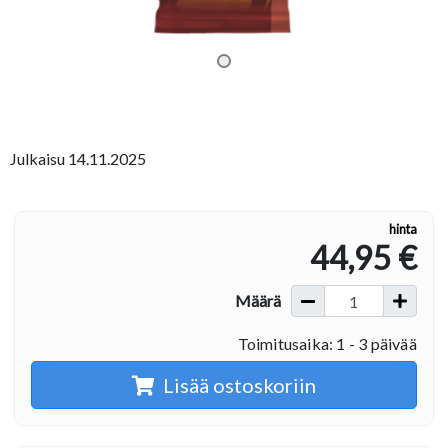
Julkaisu 14.11.2025
hinta
44,95 €
Määrä
Toimitusaika: 1 - 3 päivää
Lisää ostoskoriin