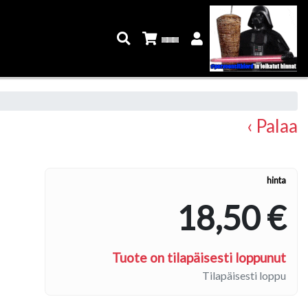
‹ Palaa
hinta
18,50 €
Tuote on tilapäisesti loppunut
Tilapäisesti loppu