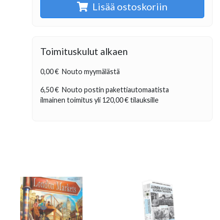
Lisää ostoskoriin
Toimituskulut alkaen
0,00 €
Nouto myymälästä
6,50 €
Nouto postin pakettiautomaatista
ilmainen toimitus yli
120,00 €
tilauksille