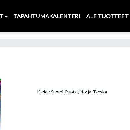
ET
TAPAHTUMAKALENTERI
ALE TUOTTEET
Kielet: Suomi, Ruotsi, Norja, Tanska