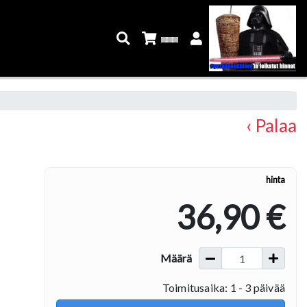
‹ Palaa
hinta
36,90 €
Määrä
Toimitusaika: 1 - 3 päivää