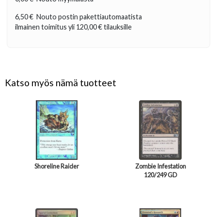
6,50 €
Nouto postin pakettiautomaatista
ilmainen toimitus yli
120,00 €
tilauksille
Katso myös nämä tuotteet
Shoreline Raider
Zombie Infestation
120/249 GD