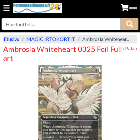
Etusivu
MAGIC IRTOKORTIT
Ambrosia Whiteheart 0325 Foil Full art
Ambrosia Whiteheart 0325 Foil Full
‹ Palaa
art