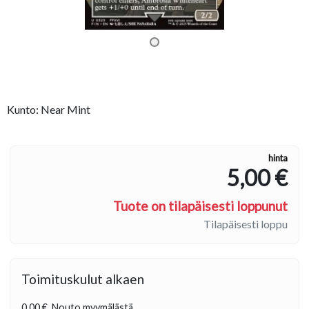
Kunto: Near Mint
hinta
5,00 €
Tuote on tilapäisesti loppunut
Tilapäisesti loppu
Toimituskulut alkaen
0,00 €
Nouto myymälästä