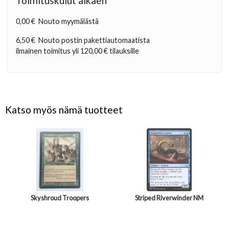
Toimituskulut alkaen
0,00 €
Nouto myymälästä
6,50 €
Nouto postin pakettiautomaatista
ilmainen toimitus yli
120,00 €
tilauksille
Katso myös nämä tuotteet
Skyshroud Troopers
Striped Riverwinder NM