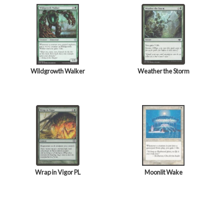
Wildgrowth Walker
Weather the Storm
Wrap in Vigor PL
Moonlit Wake