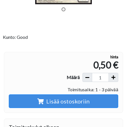
Kunto: Good
hinta
0,50 €
Määrä
Toimitusaika: 1 - 3 päivää
Lisää ostoskoriin