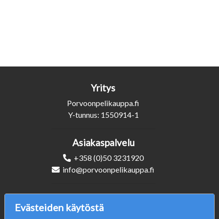
Yritys
Porvoonpelikauppa.fi
Y-tunnus: 1550914-1
Asiakaspalvelu
+358 (0)50 3231920
info@porvoonpelikauppa.fi
Seuraa Meitä
Evästeiden käytöstä