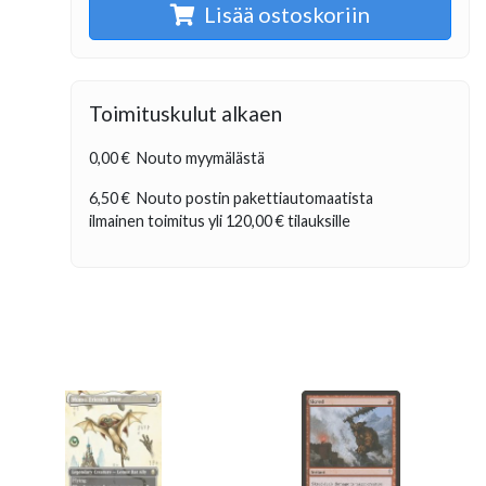
Lisää ostoskoriin
Toimituskulut alkaen
0,00 €
Nouto myymälästä
6,50 €
Nouto postin pakettiautomaatista
ilmainen toimitus yli
120,00 €
tilauksille