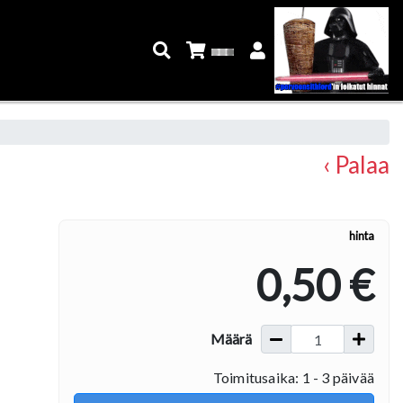
‹ Palaa
hinta
0,50 €
Määrä
Toimitusaika: 1 - 3 päivää