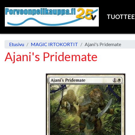
TUOTTE
Etusivu
MAGIC IRTOKORTIT
Ajani's Pridemate
Ajani's Pridemate